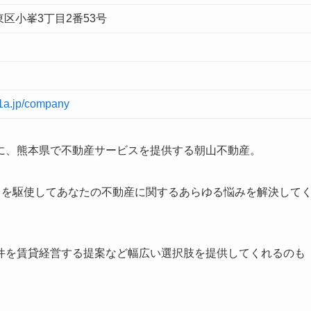
区小峯3丁目2番53号
21a.jp/company
に、熊本県で不動産サービスを提供する朝山不動産。
ワークを駆使してあなたの不動産に関するあらゆる悩みを解決して
件を賃貸経営する提案など幅広い選択肢を提供してくれるのも