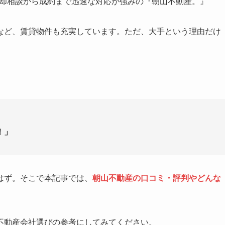
り、売却相談から成約まで迅速な対応が強みの『朝山不動産。』
など、賃貸物件も充実しています。ただ、大手という理由だけ
。
！」
はず。そこで本記事では、
朝山不動産の口コミ・評判やどんな
不動産会社選びの参考にしてみてください。