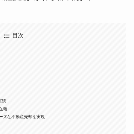
目次
実績
在籍
ーズな不動産売却を実現