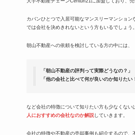
大手不動産チェーンCenturi21に加盟してお
カバンひとつで入居可能なマンスリーマンション
では会社を決めきれないという方もいるでしょう
朝山不動産への依頼を検討している方の中には、
「朝山不動産の評判って実際どうなの？」
「他の会社と比べて何が良いのか知りたい
など会社の特徴について知りたい方も少なくない
人におすすめの会社なのか解説
していきます。
会社の特徴や不動産の売却事例も紹介するので、